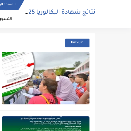
الصفحة الر
نتائج شهادة البكالوريا 2025 | bac.onec.dz
التسجيل
bac2021