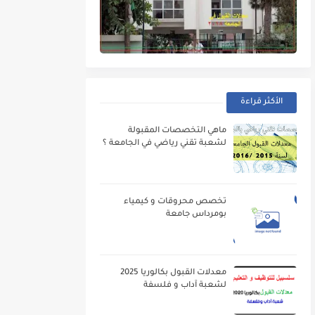
الأكثر قراءة
ماهي التخصصات المقبولة
لشعبة تقني رياضي في الجامعة ؟
تخصص محروقات و كيمياء
بومرداس جامعة
معدلات القبول بكالوريا 2025
لشعبة آداب و فلسفة