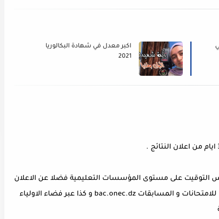
ل في
اكبر معدل في شهادة البكالوريا
2021
س التوقيت على مستوى المؤسسات التعليمية فضلا عن الاعلان
عنها كذلك على الموقع الرسمي للديوان الوطني للامتحانات و المسابقات bac.onec.dz و كذا عبر فضاء الاولياء