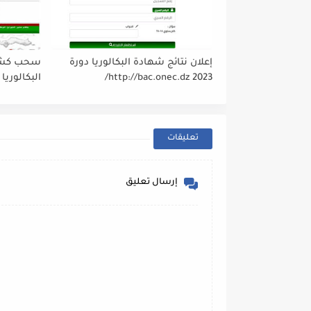
إعلان نتائج شهادة البكالوريا دورة
سحب كشو
2023 http://bac.onec.dz/
البكالوريا 2023
تعليقات
إرسال تعليق