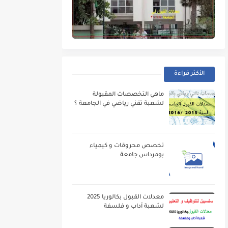
الأكثر قراءة
ماهي التخصصات المقبولة
لشعبة تقني رياضي في الجامعة ؟
تخصص محروقات و كيمياء
بومرداس جامعة
معدلات القبول بكالوريا 2025
لشعبة آداب و فلسفة