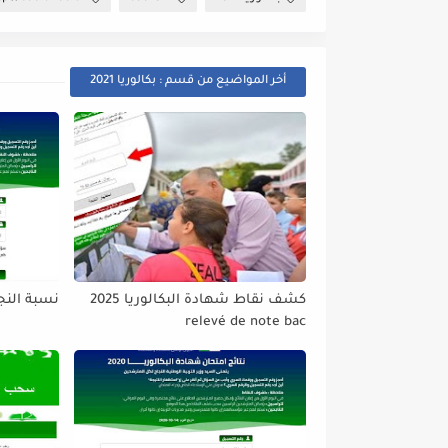
أخر المواضيع من قسم : بكالوريا 2021
كشف نقاط شهادة البكالوريا 2025
نسبة النجاح
relevé de note bac