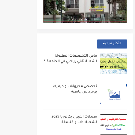
الأكثر قراءة
ماهي التخصصات المقبولة
لشعبة تقني رياضي في الجامعة ؟
تخصص محروقات و كيمياء
بومرداس جامعة
معدلات القبول بكالوريا 2025
لشعبة آداب و فلسفة