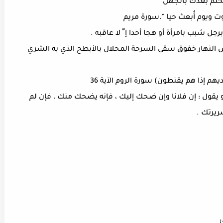
مس النهار خفوق سقى السرحة المحلال بالأبطح الذي به الشري
و يقول : إن فلانا وإن ضحك إليك ، فإنه يضحك منك ، فإن لم
ريرتك .