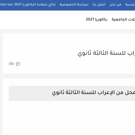
ئيسية
من نحن
اتصل بنا
سياسة الخصوصية
نتائج شهادة البكالوريا 2021 résultats bac
ات الجامعية
بكالوريا 2021
 للسنة الثالثة ثانوي
(0)
حل من الإعراب للسنة الثالثة ثانوي