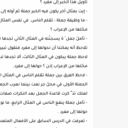
تأويل هذا الخبر إلى مفرد ؟
- إيت بمثال آخر يكون فيه الخبر جملة ثم أوله إلى 
- ما وظيفة جملة : تعّلم الناس. في نفس المثال 
محّلها من الإعراب ؟
- تأملْ جمل َ ة يسجنّنه في المثال الثاني تجده
تلاحظ أنه يمكننا أن نحولها إلى مفرد فنقول تب
لاحظ جملة يبكون في المثال الثالث، ألا تجدها ت
محّلها من الإعراب إذن ؟ حولها إلى مفرد.
- لاحظ الفرق بين جملة تعّلم الناس في المثال ال
الجملة الأولى في محلّ جر نعت بينما نعرب الجمل
لعلك تذ ّ كرت قاعدة الجمل بعد النكرات صفات 
- تأمل جملة ينفع الناس في المثال الرابع، ما نو
حولها إلى مفرد .
- تعرفت في الدرس السابق على الأفعال المتعدية