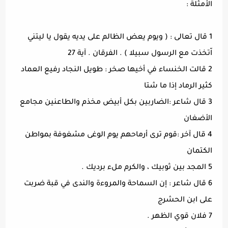
الأمثلة :
1 قال تعالى : ( ويوم يعض الظالم على يديه يقول يا ليتني
اّتخذت مع الرسول سبيلا ) . الفرقان . آية 27
2 قالت الخنساء في أخيها صخر : طويل النجاد رفيع العماد
كثير الرماد إذا ما شتا
3 قال شاعر :الضاربين بكل أبيض مخذم والطاعنين مجامع
الأضغان
4 قال آخر :قوم ترى أرماحهم يوم الوغى مشغوفة بمواطن
الكتمان
5 المجد بين ثوبيك ، والكرم ملء برديك .
6 قال شاعر : إن السماحة والمروءة والندى في قبة ضربت
على ابن الحشرج
7 فلان قوي الظهر .