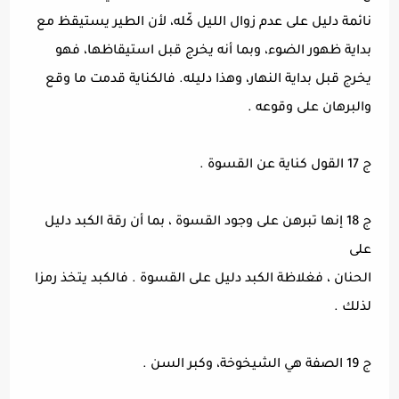
نائمة دليل على عدم زوال الليل كّله، لأن الطير يستيقظ مع
بداية ظهور الضوء، وبما أنه يخرج قبل استيقاظها، فهو
يخرج قبل بداية النهار، وهذا دليله. فالكناية قدمت ما وقع
والبرهان على وقوعه .
ج 17 القول كناية عن القسوة .
ج 18 إنها تبرهن على وجود القسوة ، بما أن رقة الكبد دليل
على
الحنان ، فغلاظة الكبد دليل على القسوة . فالكبد يتخذ رمزا
لذلك .
ج 19 الصفة هي الشيخوخة، وكبر السن .