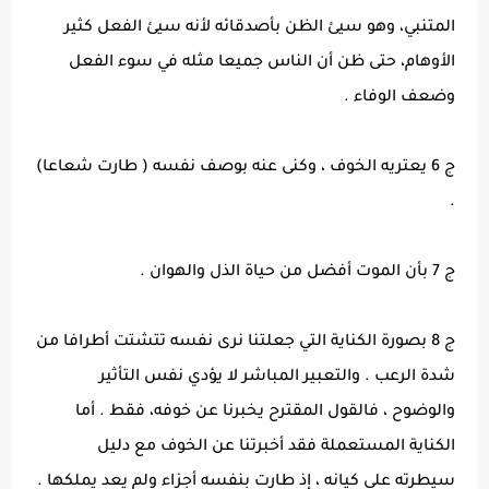
المتنبي، وهو سيئ الظن بأصدقائه لأنه سيئ الفعل كثير
الأوهام، حتى ظن أن الناس جميعا مثله في سوء الفعل
وضعف الوفاء .
ج 6 يعتريه الخوف ، وكنى عنه بوصف نفسه ( طارت شعاعا)
.
ج 7 بأن الموت أفضل من حياة الذل والهوان .
ج 8 بصورة الكناية التي جعلتنا نرى نفسه تتشتت أطرافا من
شدة الرعب . والتعبير المباشر لا يؤدي نفس التأثير
والوضوح ، فالقول المقترح يخبرنا عن خوفه، فقط . أما
الكناية المستعملة فقد أخبرتنا عن الخوف مع دليل
سيطرته على كيانه ، إذ طارت بنفسه أجزاء ولم يعد يملكها .