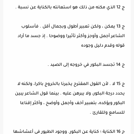
ج 12 الذي مكنه من ذلك هو استعانته بالكناية عن نسبة .
ج 13 يمكن ، ولكن تعبير أطول وبجمال أقل . فأسلوب
الشاعر أجمل وأوجز وأكثر تأثيرا ووضوحا . إذ جسد ما أراد
قوله وقدم دليل وجوده
ج 14 تجسد البكور في خروجه إلى الصيد .
ج 15 لا . لأن القول المقترح يخبرنا بالخروج باكرا، ولكنه لا
يحدد درجة البكور، ولا يبرهن عليه . بينما قول الشاعر يبين
البكور ويؤكده، بتعبير أخف وأجمل وأوضح ، وأكثر إقناعا
للسامع وللقارئ .
ج 16 الكناية ؛ كناية عن البكور. ووجود الطيور في أعشاشها