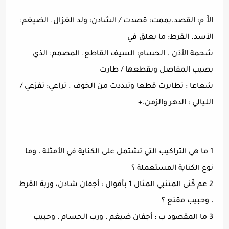
الأَ م: القصد.يممت: قصدت / الشادن: ولد الغزال. الضيغم:
الأسد. القرط: ما يعلق في
شحمة الأذن . الحسام: السيف القاطع. المصمم: الذي
يصيب المفاصل ويقطعها / طارت
شعاعا : تطايرت قطعا وتبددت من الخوف . تراعي: تفزعي /
الليالي : الدهر والزمن.+
1 ما هي التراكيب التي تشتمل على الكناية في الأمثلة ، وما
نوع الكناية المستعملة ؟
2 عم كّنى المتنبي المثال 1 بأقوال : أجفان شادن، وربة القرط
، وحبيب مقنع ؟
3 ما المقصود ب : أجفان ضيغم ، ورب الحسام ، وحبيب