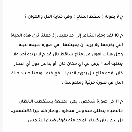
ج 9 بقوله ( سقط المتاع ) وهي كناية الذل والهوان ؟
ج 10 لقد وفق الشاعر إلى حد بعيد ، إذ جعلنا نرى هذه الحياة
التي يكرهها ولا يريد أن يعيشها ، في صورة قبيحة هينة .
وهل هناك أهون من متاع ساقط بال قديم لا يريده أحد ولا
يطلبه أحد ؟ يرمى في أي مكان كان، أو يداس دون أي اعتبار
كان، فهو متاع بال رديء قديم لا نفع فيه . وبهذا جسد حياة
الذل في صورة مرئية وملموسة .
ج 11 في صورة شخص ، بهي الطلعة يستقطب الأنظار،
فالضياء ينطلق منه ومن منظره ، وصار كله نيرا كالشمس،
بل يدعي بأن ضياء المجد منه يفوق ضياء الشمس.