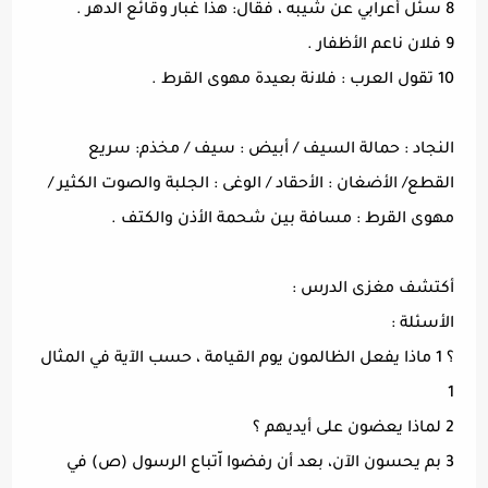
8 سئل أعرابي عن شيبه ، فقال: هذا غبار وقائع الدهر .
9 فلان ناعم الأظفار .
10 تقول العرب : فلانة بعيدة مهوى القرط .
النجاد : حمالة السيف / أبيض : سيف / مخذم: سريع
القطع/ الأضغان : الأحقاد / الوغى : الجلبة والصوت الكثير /
مهوى القرط : مسافة بين شحمة الأذن والكتف .
أكتشف مغزى الدرس :
الأسئلة :
؟ 1 ماذا يفعل الظالمون يوم القيامة ، حسب الآية في المثال
1
2 لماذا يعضون على أيديهم ؟
3 بم يحسون الآن، بعد أن رفضوا اّتباع الرسول (ص) في