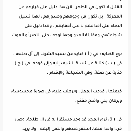
القتال لا تكون في الظهر ، لأن هذا دليل على فرارهم من
المعركة ، بل تكون في وجوههم وصدورهم ، لهذا تسيل
الدماء على أقدامهم لا على أعقابهم . وهذا دليل على
شجاعتهم، ومقابلة العدو وجها لوجه ، حتى النصر أو الموت .
نوع الكناية : في ( أ ) كناية عن نسبة الشرف إلى آل طلحة .
في ( ب ) كناية عن نسبة الشرف إليه وإلى قومه. في ( ج )
كناية عن صفة، وهي الشجاعة والإقدام .
قيمتها : قدمت المعنى وبرهنت عليه، في صورة محسوسة،
وبرهان جلي واضح مقنع.
في ( أ)، نرى المجد قد وجد مستقرا له في آل طلحة. وصار
فردا واحدا منها، استقر عندهم وانتمى إليهم ، ولا يريد