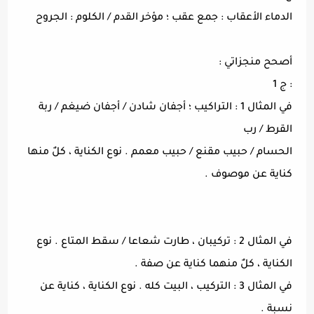
الدماء الأعقاب : جمع عقب ؛ مؤخر القدم / الكلوم : الجروح
أصحح منجزاتي :
: ج 1
في المثال 1 : التراكيب ؛ أجفان شادن / أجفان ضيغم / ربة
القرط / رب
الحسام / حبيب مقنع / حبيب معمم . نوع الكناية ، كلٌ منها
كناية عن موصوف .
في المثال 2 : تركيبان ، طارت شعاعا / سقط المتاع . نوع
الكناية ، كلٌ منهما كناية عن صفة .
في المثال 3 : التركيب ، البيت كله . نوع الكناية ، كناية عن
نسبة .