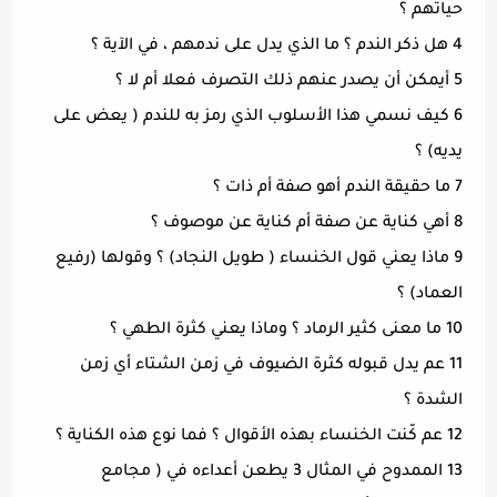
حياتهم ؟
4 هل ذكر الندم ؟ ما الذي يدل على ندمهم ، في الآية ؟
5 أيمكن أن يصدر عنهم ذلك التصرف فعلا أم لا ؟
6 كيف نسمي هذا الأسلوب الذي رمز به للندم ( يعض على
يديه) ؟
7 ما حقيقة الندم أهو صفة أم ذات ؟
8 أهي كناية عن صفة أم كناية عن موصوف ؟
9 ماذا يعني قول الخنساء ( طويل النجاد) ؟ وقولها (رفيع
العماد) ؟
10 ما معنى كثير الرماد ؟ وماذا يعني كثرة الطهي ؟
11 عم يدل قبوله كثرة الضيوف في زمن الشتاء أي زمن
الشدة ؟
12 عم كّنت الخنساء بهذه الأقوال ؟ فما نوع هذه الكناية ؟
13 الممدوح في المثال 3 يطعن أعداءه في ( مجامع