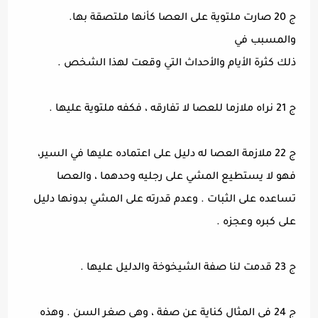
ج 20 صارت ملتوية على العصا كأنها ملتصقة بها.
والمسبب في
ذلك كثرة الأيام والأحداث التي وقعت لهذا الشخص .
ج 21 نراه ملازما للعصا لا تفارقه ، فكفه ملتوية عليها .
ج 22 ملازمة العصا له دليل على اعتماده عليها في السير،
فهو لا يستطيع المشي على رجليه وحدهما ، والعصا
تساعده على الثبات . وعدم قدرته على المشي بدونها دليل
على كبره وعجزه .
ج 23 قدمت لنا صفة الشيخوخة والدليل عليها .
ج 24 في المثال كناية عن صفة ، وهي صغر السن . وهذه