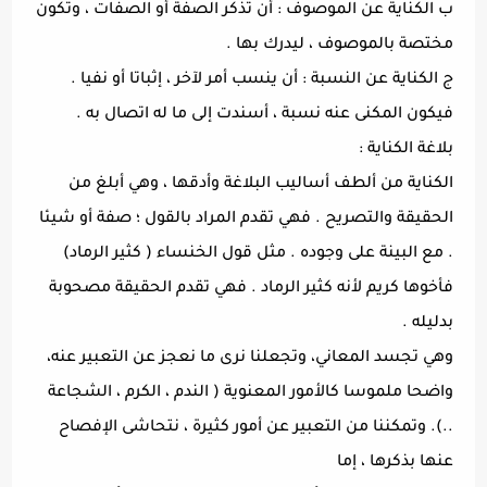
ب الكناية عن الموصوف : أن تذكر الصفة أو الصفات ، وتكون
مختصة بالموصوف ، ليدرك بها .
ج الكناية عن النسبة : أن ينسب أمر لآخر ، إثباتا أو نفيا .
فيكون المكنى عنه نسبة ، أسندت إلى ما له اتصال به .
بلاغة الكناية :
الكناية من ألطف أساليب البلاغة وأدقها ، وهي أبلغ من
الحقيقة والتصريح . فهي تقدم المراد بالقول ؛ صفة أو شيئا
. مع البينة على وجوده . مثل قول الخنساء ( كثير الرماد)
فأخوها كريم لأنه كثير الرماد . فهي تقدم الحقيقة مصحوبة
بدليله .
وهي تجسد المعاني، وتجعلنا نرى ما نعجز عن التعبير عنه،
واضحا ملموسا كالأمور المعنوية ( الندم ، الكرم ، الشجاعة
..). وتمكننا من التعبير عن أمور كثيرة ، نتحاشى الإفصاح
عنها بذكرها ، إما