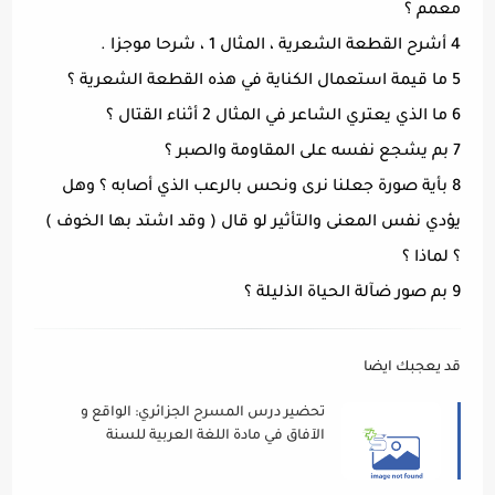
معمم ؟
4 أشرح القطعة الشعرية ، المثال 1 ، شرحا موجزا .
5 ما قيمة استعمال الكناية في هذه القطعة الشعرية ؟
6 ما الذي يعتري الشاعر في المثال 2 أثناء القتال ؟
7 بم يشجع نفسه على المقاومة والصبر ؟
8 بأية صورة جعلنا نرى ونحس بالرعب الذي أصابه ؟ وهل
يؤدي نفس المعنى والتأثير لو قال ( وقد اشتد بها الخوف )
؟ لماذا ؟
9 بم صور ضآلة الحياة الذليلة ؟
قد يعجبك ايضا
تحضير درس المسرح الجزائري: الواقع و
الآفاق في مادة اللغة العربية للسنة
الثالثة ثانوي