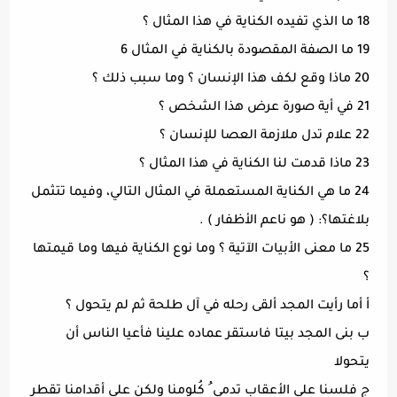
18 ما الذي تفيده الكناية في هذا المثال ؟
19 ما الصفة المقصودة بالكناية في المثال 6
20 ماذا وقع لكف هذا الإنسان ؟ وما سبب ذلك ؟
21 في أية صورة عرض هذا الشخص ؟
22 علام تدل ملازمة العصا للإنسان ؟
23 ماذا قدمت لنا الكناية في هذا المثال ؟
24 ما هي الكناية المستعملة في المثال التالي، وفيما تتثمل
بلاغتها؟: ( هو ناعم الأظفار ) .
25 ما معنى الأبيات الآتية ؟ وما نوع الكناية فيها وما قيمتها
؟
أ أما رأيت المجد ألقى رحله في آل طلحة ثم لم يتحول ؟
ب بنى المجد بيتا فاستقر عماده علينا فأعيا الناس أن
يتحولا
ج فلسنا على الأعقاب تدمى ُ كُلومنا ولكن على أقدامنا تقطر