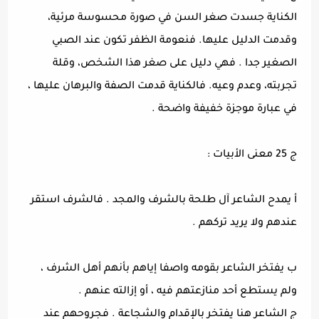
الكناية جسدت صغر السن في صورة محسوسة مرئية،
وقدمت الدليل عليها. فنعومة الظفر تكون عند الصبي
الصغير جدا . فهي دليل على صغر هذا الشخص، وقلة
تجربته، وعدم وعيه. فالكناية قدمت الصفة والبرهان عليها ،
في عبارة موجزة خفيفة واضحة .
ج 25 معنى الأبيات :
أ يمدح الشاعر آل طلحة بالشرف والمجد . فالشرف استقر
عندهم ولا يريد تركهم .
ب يفتخر الشاعر بقومه واصفا إياهم بأنهم أهل الشرف ،
ولم يستطع أحد منازعتهم فيه ، أو إزالته عنهم .
ج الشاعر هنا يفتخر بالإقدام والشجاعة . فجروحهم عند