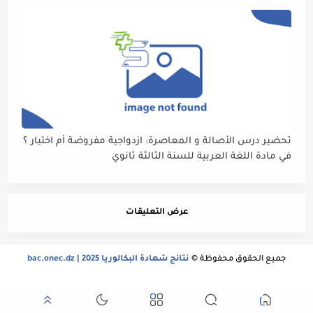
تحضير درس الأصالة و المعاصرة: ازدواجية مفروضة أم اختيار ؟
في مادة اللغة العربية للسنة الثالثة ثانوي
عرض التعليقات
جميع الحقوق محفوظة ©
نتائج شهادة البكالوريا 2025 | bac.onec.dz