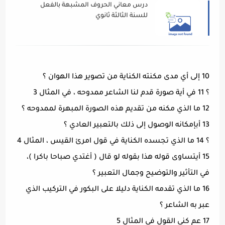
درس معاني الحروف المشبهة بالفعل
للسنة الثالثة ثانوي
10 إلى أي مدى مكنته الكناية من تصوير هذا الهوان ؟
؟ 11 في أية صورة قدم لنا الشاعر ممدوحه ، في المثال 3
12 ما الذي مكنه من تقديم هذه الصورة المبهرة لممدوحه ؟
13 أبإمكانه الوصول إلى ذلك بالتعبير العادي ؟
؟ 14 ما الذي تجسده الكناية في قول امرئ القيس ، المثال 4
15 أيتساوى قوله هذا بقوله لو قال ( أغتدي صباحا باكرا )،
في التأثير والتوضيح وجمال التعبير ؟
16 ما الذي تقدمه الكناية دليلا على البكور في التركيب الذي
عبر به الشاعر ؟
17 عم كنى القول في المثال 5