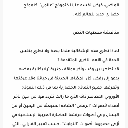
الماضي، فرض نفسه علينا كنموذج "عالمي"، كنموذج
حضاري جديد للعالم كله .
مناقـشة معطيات النـص
لماذا تطرح هذه الإشكالية عندنا بحدة ولا تطرح بنفس
الحدة في الأمم الأخرى المتقدمة ؟
قد تظهر بين وقت وآخر مواقف جذرية "راديكالية بعضها
يدعو إلى رفض كل المظاهر الحديثة في حياتنا وقد عرفتها
وتعرفها جميع النماذج الحضارية بما في ذلك النموذج
الأوروبي المعاصر ذاته الذي ما زالت تتردد فيه من حين لآخر
أصداء لأصوات "الرفض" الشاذة المنبعثة من اليمين أو من
اليسار، وهي أصوات عرفتها الحضارة العربية الإسلامية في
أزهى عصورها، أصوات "النوابت" ـ حسب تعبير الفارابي ـ التي