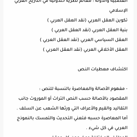
العصبية والدولة : معالم نظرية خلدونية في التاريخ العربي
الإسلامي
تكوين العقل العربي (نقد العقل العربي )
بنية العقل العربي (نقد العقل العربي )
العقل السياسي العربي (نقد العقل العربي )
العقل الأخلاقي العربي (نقد العقل العربي )
اكتشـاف معطيات النـص
- مفهوم الأصالة والمعاصرة بالنسبة للنص :
المقصود بالأصالة حسب النص التراث أو الموروث جانب
التقاليد والقيم والأعراف التي ورثها الشعب عن السلف .
أما المعاصرة حسبه فتعني التحديث والتمسك بالنموذج
العربي في كل شيء .