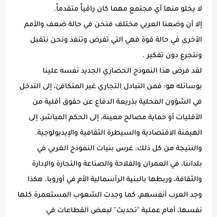
لا يخلو منها أي مجتمع مهما كان راقياً متقدماً.
إلا أن وضعنا العربي مختلف فنحن في حالة ضعف والأمم
الأخرى في حالة قوة فهي التي تفرض وتنفذ ونحن نتقبل
ونتجرع دون تفكير .
لقد فرض هذا النموذج الحضاري الجديد نفسه علينا
بوسائله هو: فمن التبادل التجاري غير المتكافئ، إلى التدخل
في الشؤون المحلية بذريعة الدفاع عن حقوق أقلية من
الأقليات أو حماية مصالح معينة، إلى الحكم المباشر، إلى
الهيمنة الاقتصادية والسيطرة الثقافية والإيديولوجية.
والنتيجة من كل ذلك: غرس بنيات النموذج الغربي في
بلداننا، في العمران والفلاحة والصناعة والتجارة والإدارة
والثقافة، وربطها بالبنية الرأسمالية الأم في أوروبا. هكذا
وجد العرب أنفسهم، كما وجدت الشعوب المستعمرة كلها
نفسها، أمام عملية "تحديث" لبعض القطاعات في