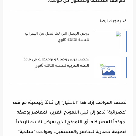
المواقف المختلفة ومضمون كل موقف.
قد يعجبك ايضا
درس الجمل التي لها محل من الإعراب
للسنة الثالثة ثانوي
تحضير درس وصايا و توجيهات في مادة
اللغة العربية للسنة الثالثة ثانوي
تصنف المواقف إزاء هذا "الاختيار" إلى ثلاثة رئيسية: مواقف
"عصرانية" تدعو إلى تبني النموذج الغربي المعاصر بوصفه
نموذجاً للعصر كله، أي النموذج الذي يفرض نفسه تاريخياً
كصيغة حضارية للحاضر والمستقبل. ومواقف "سلفية"