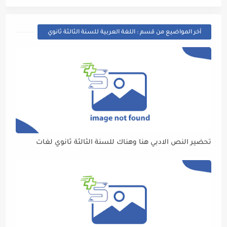
أخر المواضيع من قسم : اللغة العربية للسنة الثالثة ثانوي
تحضير النص الادبي هنا وهناك للسنة الثالثة ثانوي لغات