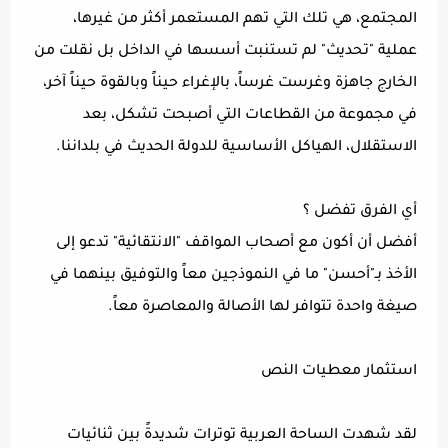
المجتمع، هي تلك التي تهم المستعمر أكثر من غيرها،
عملية "تحديث" لم تستنبت أسسها في الداخل بل نقلت من
الخارج جاهزة وغرست غرساً، بالإغراء حيناً وبالقوة حيناً آخر،
في مجموعة من القطاعات التي أصبحت تشكل، بعد
الاستقلال، الهياكل الأساسية للدولة الحديث في بلداننا.
أي الفرق تفضل ؟
أفضل أن أكون مع أصحاب المواقف "الانتقائية" تدعو إلى
الأخذ بـ"أحسن" ما في النموذجين معاً والتوفيق بينهما في
صيغة واحدة تتوافر لها الأصالة والمعاصرة معاً.
استثمار معطيات النص
لقد شهدت الساحة العربية توترات شديدةً بين ثنائيات