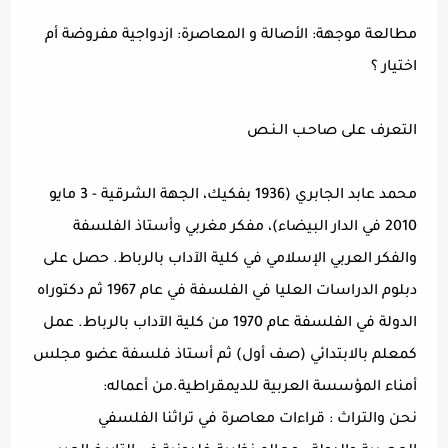
مطالعة موجهة: الأصالة و المعاصرة: ازدواجية مفروضة أم
اختيار ؟
التعرف على صاحـب الـنـص
محمد عابد الجابري (1936 بفكيك، الجهة الشرقية - 3 مايو
2010 في الدار البيضاء)، مفكر مغربي وأستاذ الفلسفة
والفكر العربي الإسلامي في كلية الآداب بالرباط. حصل على
دبلوم الدراسات العليا في الفلسفة في عام 1967 ثم دكتوراه
الدولة في الفلسفة عام 1970 من كلية الآداب بالرباط. عمل
كمعلم بالابتدائي (صف أول) ثم أستاذ فلسفة عضو مجلس
أمناء المؤسسة العربية للديمقراطية.من أعماله:
نحن والتراث : قراءات معاصرة في تراثنا الفلسفي