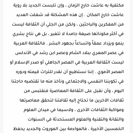
مكتفية به عاشت خارج الزمان ، وإن تلبست الجديد بلا روية
عاشت خارج المكان . إن هذه المشكلة قد شغلت العديد
من المفكرين والباحثين ، ولكن من الجلي أن الثقافة ليست
في أكثر مكوناتها صيغة جامدة لا تتغير ، بل هي نتاج بشري
ينمو ويزداد عمقاً واتساعاً بجهود البشر . فالثقافة العربية
في عصر المعري ببلاد الشام وعصر ابن رشد في الأندلس
ليست الثقافة العربية في العصر الجاهلي أو صدر الإسلام أو
العصر الأموي . إننا نستطيع أن نقدر للتراث قيمته ودوره
في تكويننا النفسي والاجتماعي ونأخذ منه ما تقتضيه حاجتنا
اليوم ، وأن نقبل على الثقافة المعاصرة فنقتبس من
ثقافات الآخرين ما تحتاج إليه ثقافتنا لتحقق معاصرتها
ومواكبة الثقافات الأخرى ، ولاسيما في ميدان العلوم
والتقانة والتقنية والعلوم المستحدثة في السنوات
الخمسين الأخيرة ، فالمواءمة بين الموروث والجديد يحفظ